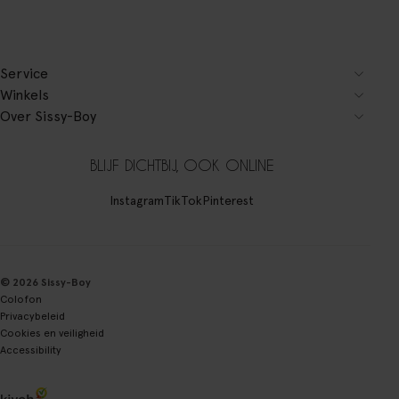
Service
Winkels
Over Sissy-Boy
BLIJF DICHTBIJ, OOK ONLINE
Instagram
TikTok
Pinterest
© 2026 Sissy-Boy
Colofon
Privacybeleid
Cookies en veiligheid
Accessibility